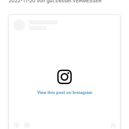
2022-11-20
von
gut.besser.VERMESSER
View this post on Instagram