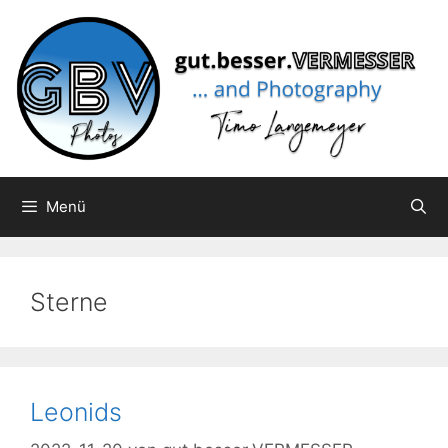
Zum
Inhalt
springen
Menü
Sterne
Leonids