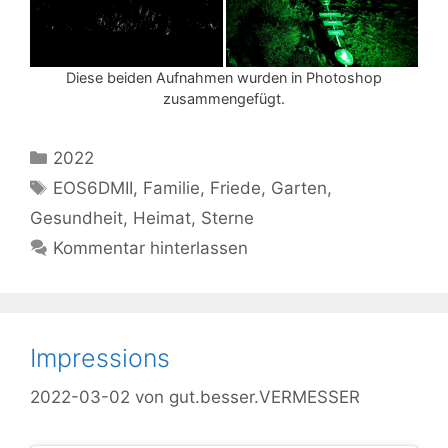
Diese beiden Aufnahmen wurden in Photoshop
zusammengefügt.
Kategorien
2022
Schlagwörter
EOS6DMII
,
Familie
,
Friede
,
Garten
,
Gesundheit
,
Heimat
,
Sterne
Kommentar hinterlassen
Impressions
2022-03-02
von
gut.besser.VERMESSER