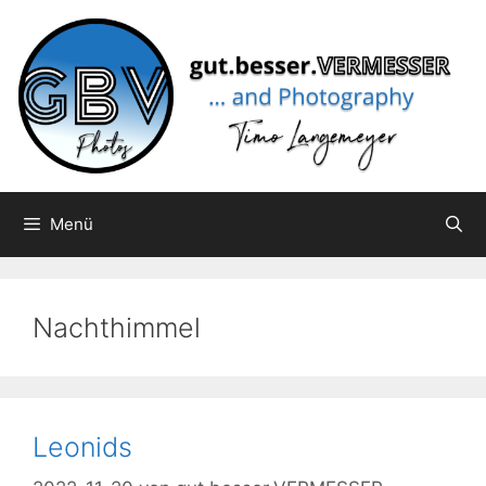
Zum
Inhalt
springen
Menü
Nachthimmel
Leonids