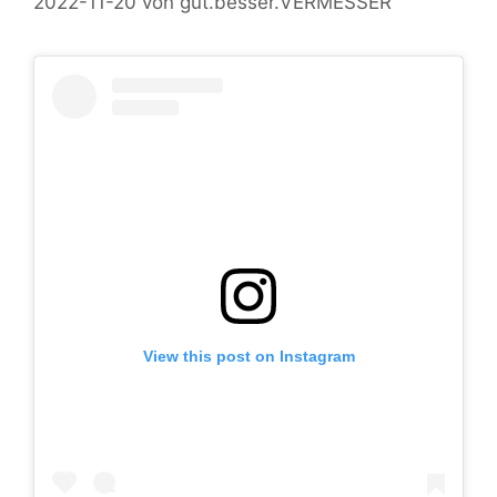
2022-11-20
von
gut.besser.VERMESSER
View this post on Instagram