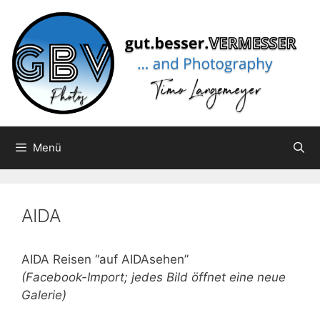
Zum
Inhalt
springen
Menü
AIDA
AIDA Reisen “auf AIDAsehen”
(Facebook-Import; jedes Bild öffnet eine neue
Galerie)