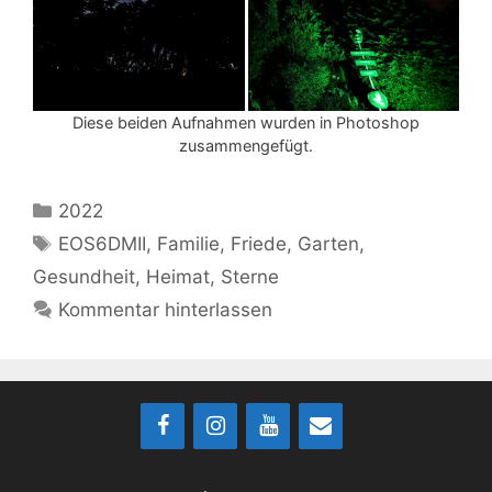
Diese beiden Aufnahmen wurden in Photoshop
zusammengefügt.
Kategorien
2022
Schlagwörter
EOS6DMII
,
Familie
,
Friede
,
Garten
,
Gesundheit
,
Heimat
,
Sterne
Kommentar hinterlassen