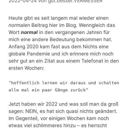
2022-04-24
von
gut.besser.VERMESSER
Heute gibt es seit langem mal wieder einen
normalen
Beitrag hier im Blog. Wenngleich das
Wort
normal
in den vergangenen Jahren für
mich eine andere Bedeutung bekommen hat.
Anfang 2020 kam fast aus dem Nichts eine
globale Pandemie und ich erinnere mich noch
sehr gut an ein Zitat aus einem Telefonat in den
ersten Wochen:
"hoffentlich lernen wir daraus und schalten
alle mal ein paar Gänge zurück"
Jetzt haben wir 2022 und was soll man da groß
sagen: NEIN, es hat sich quasi nichts geändert.
Im Gegenteil, vor einigen Wochen kam noch
etwas viel schlimmeres hinzu – es herrscht