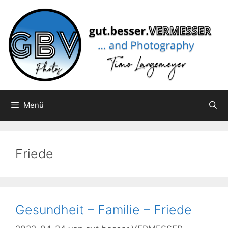
Zum
Inhalt
springen
Menü
Friede
Gesundheit – Familie – Friede