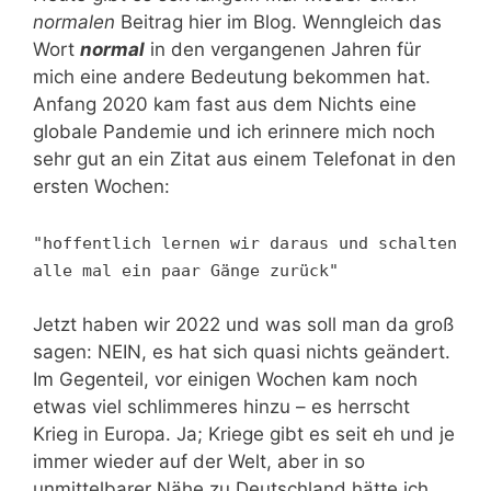
normalen
Beitrag hier im Blog. Wenngleich das
Wort
normal
in den vergangenen Jahren für
mich eine andere Bedeutung bekommen hat.
Anfang 2020 kam fast aus dem Nichts eine
globale Pandemie und ich erinnere mich noch
sehr gut an ein Zitat aus einem Telefonat in den
ersten Wochen:
"hoffentlich lernen wir daraus und schalten
alle mal ein paar Gänge zurück"
Jetzt haben wir 2022 und was soll man da groß
sagen: NEIN, es hat sich quasi nichts geändert.
Im Gegenteil, vor einigen Wochen kam noch
etwas viel schlimmeres hinzu – es herrscht
Krieg in Europa. Ja; Kriege gibt es seit eh und je
immer wieder auf der Welt, aber in so
unmittelbarer Nähe zu Deutschland hätte ich