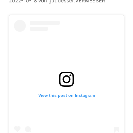
2022-10-18
von
gut.besser.VERMESSER
View this post on Instagram