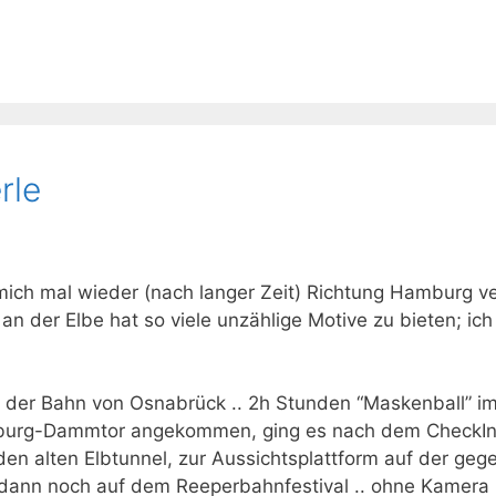
rle
ich mal wieder (nach langer Zeit) Richtung Hamburg ve
t an der Elbe hat so viele unzählige Motive zu bieten; i
der Bahn von Osnabrück .. 2h Stunden “Maskenball” im pr
amburg-Dammtor angekommen, ging es nach dem CheckIn
en alten Elbtunnel, zur Aussichtsplattform auf der ge
 dann noch auf dem Reeperbahnfestival .. ohne Kamera 