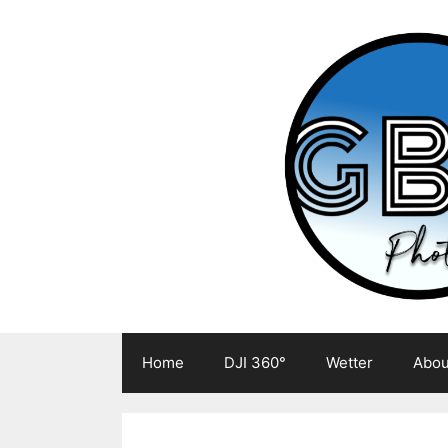
Zum
Inhalt
springen
Home
DJI 360°
Wetter
Abou