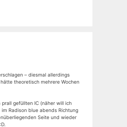
rschlagen – diesmal allerdings
ch hätte theoretisch mehrere Wochen
all gefüllten IC (näher will ich
 im Radison blue abends Richtung
genüberliegenden Seite und wieder
:D.