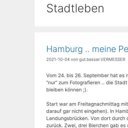
Stadtleben
Hamburg .. meine Pe
2021-10-04
von
gut.besser.VERMESSER
Vom 24. bis 26. September hat es m
“nur” zum Fotografieren .. die Stad
bleiben können ;).
Start war am Freitagnachmittag mit 
darauf gar nicht eingehen). In H
Landungsbrücken. Von dort durch d
zurück. Zwei, drei Bierchen gab es