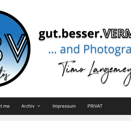
t me
Archiv
Impressum
PRIVAT