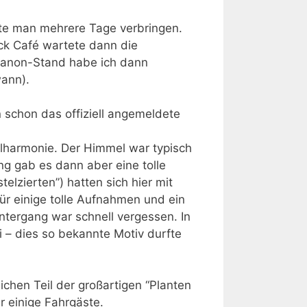
nnte man mehrere Tage verbringen.
ock Café wartete dann die
Canon-Stand habe ich dann
wann).
n schon das offiziell angemeldete
philharmonie. Der Himmel war typisch
g gab es dann aber eine tolle
lzierten”) hatten sich hier mit
ür einige tolle Aufnahmen und ein
ntergang war schnell vergessen. In
 – dies so bekannte Motiv durfte
ichen Teil der großartigen “Planten
r einige Fahrgäste.