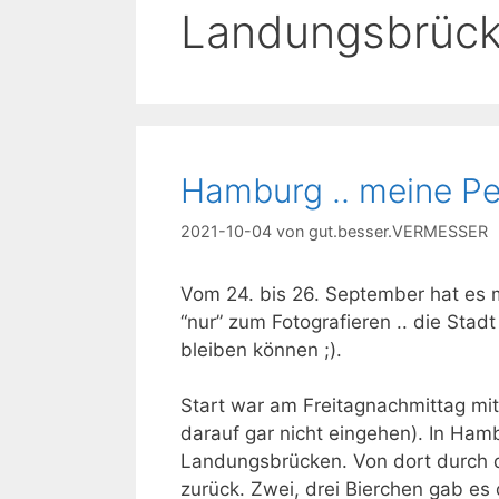
Landungsbrüc
Hamburg .. meine Pe
2021-10-04
von
gut.besser.VERMESSER
Vom 24. bis 26. September hat es m
“nur” zum Fotografieren .. die Stad
bleiben können ;).
Start war am Freitagnachmittag mit 
darauf gar nicht eingehen). In H
Landungsbrücken. Von dort durch d
zurück. Zwei, drei Bierchen gab es