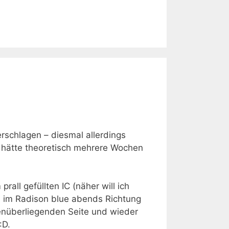
rschlagen – diesmal allerdings
ch hätte theoretisch mehrere Wochen
all gefüllten IC (näher will ich
 im Radison blue abends Richtung
genüberliegenden Seite und wieder
:D.