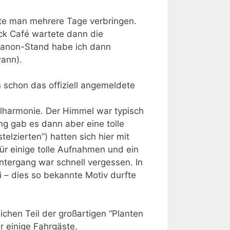
nnte man mehrere Tage verbringen.
ock Café wartete dann die
Canon-Stand habe ich dann
wann).
n schon das offiziell angemeldete
philharmonie. Der Himmel war typisch
g gab es dann aber eine tolle
lzierten”) hatten sich hier mit
ür einige tolle Aufnahmen und ein
ntergang war schnell vergessen. In
 – dies so bekannte Motiv durfte
ichen Teil der großartigen “Planten
r einige Fahrgäste.