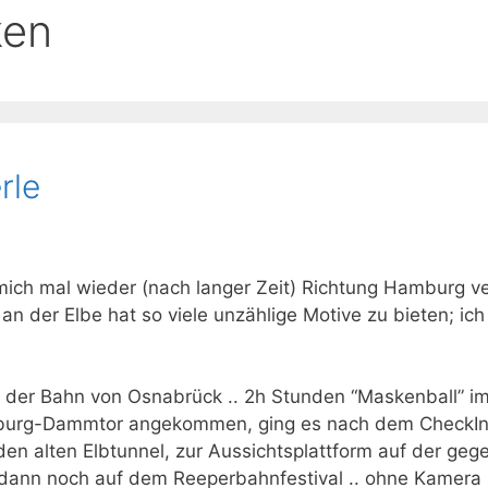
ken
rle
ich mal wieder (nach langer Zeit) Richtung Hamburg ve
t an der Elbe hat so viele unzählige Motive zu bieten; i
der Bahn von Osnabrück .. 2h Stunden “Maskenball” im pr
amburg-Dammtor angekommen, ging es nach dem CheckIn
en alten Elbtunnel, zur Aussichtsplattform auf der ge
 dann noch auf dem Reeperbahnfestival .. ohne Kamera 