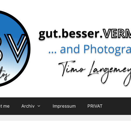
t me
Archiv
Impressum
PRIVAT