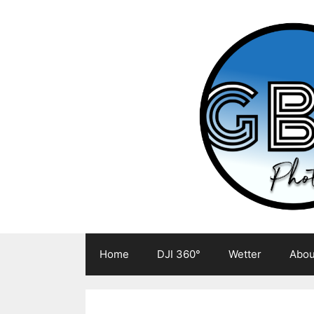
Zum
Inhalt
springen
Home
DJI 360°
Wetter
Abou