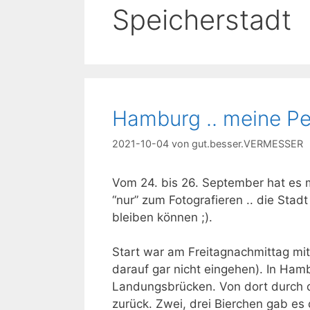
Speicherstadt
Hamburg .. meine Pe
2021-10-04
von
gut.besser.VERMESSER
Vom 24. bis 26. September hat es m
“nur” zum Fotografieren .. die Stad
bleiben können ;).
Start war am Freitagnachmittag mit 
darauf gar nicht eingehen). In H
Landungsbrücken. Von dort durch d
zurück. Zwei, drei Bierchen gab es