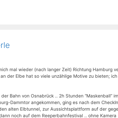
rle
ich mal wieder (nach langer Zeit) Richtung Hamburg ve
t an der Elbe hat so viele unzählige Motive zu bieten; i
der Bahn von Osnabrück .. 2h Stunden “Maskenball” im pr
amburg-Dammtor angekommen, ging es nach dem CheckIn
en alten Elbtunnel, zur Aussichtsplattform auf der ge
 dann noch auf dem Reeperbahnfestival .. ohne Kamera 