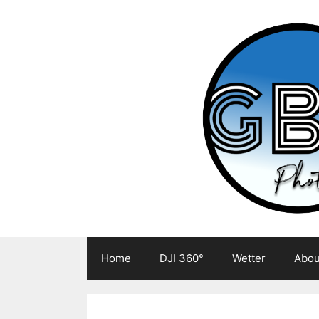
Zum
Inhalt
springen
Home
DJI 360°
Wetter
Abou