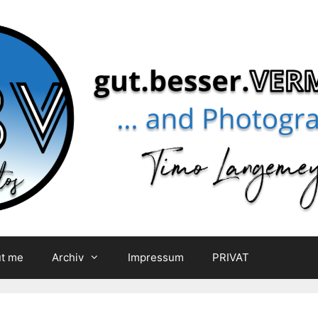
t me
Archiv
Impressum
PRIVAT