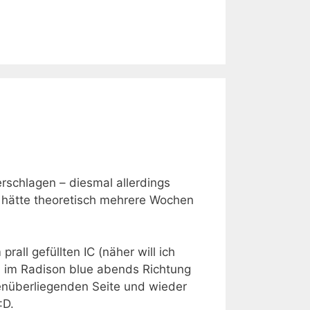
rschlagen – diesmal allerdings
ch hätte theoretisch mehrere Wochen
all gefüllten IC (näher will ich
 im Radison blue abends Richtung
genüberliegenden Seite und wieder
:D.