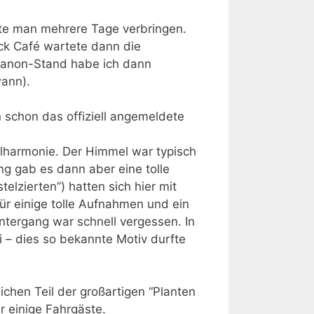
nnte man mehrere Tage verbringen.
ock Café wartete dann die
Canon-Stand habe ich dann
wann).
n schon das offiziell angemeldete
philharmonie. Der Himmel war typisch
g gab es dann aber eine tolle
lzierten”) hatten sich hier mit
ür einige tolle Aufnahmen und ein
ntergang war schnell vergessen. In
 – dies so bekannte Motiv durfte
ichen Teil der großartigen “Planten
r einige Fahrgäste.