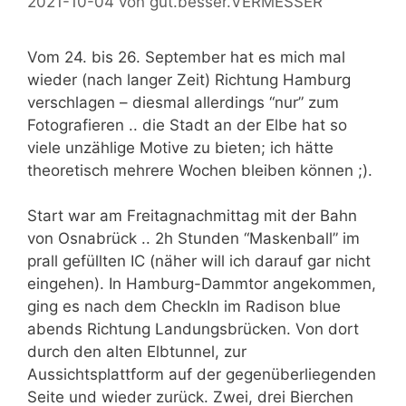
2021-10-04
von
gut.besser.VERMESSER
Vom 24. bis 26. September hat es mich mal
wieder (nach langer Zeit) Richtung Hamburg
verschlagen – diesmal allerdings “nur” zum
Fotografieren .. die Stadt an der Elbe hat so
viele unzählige Motive zu bieten; ich hätte
theoretisch mehrere Wochen bleiben können ;).
Start war am Freitagnachmittag mit der Bahn
von Osnabrück .. 2h Stunden “Maskenball” im
prall gefüllten IC (näher will ich darauf gar nicht
eingehen). In Hamburg-Dammtor angekommen,
ging es nach dem CheckIn im Radison blue
abends Richtung Landungsbrücken. Von dort
durch den alten Elbtunnel, zur
Aussichtsplattform auf der gegenüberliegenden
Seite und wieder zurück. Zwei, drei Bierchen