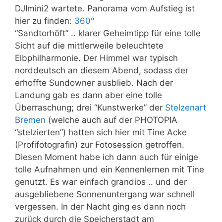
DJImini2 wartete. Panorama vom Aufstieg ist
hier zu finden:
360°
“Sandtorhöft” .. klarer Geheimtipp für eine tolle
Sicht auf die mittlerweile beleuchtete
Elbphilharmonie. Der Himmel war typisch
norddeutsch an diesem Abend, sodass der
erhoffte Sundowner ausblieb. Nach der
Landung gab es dann aber eine tolle
Überraschung; drei “Kunstwerke” der
Stelzenart
Bremen
(welche auch auf der PHOTOPIA
“stelzierten”) hatten sich hier mit Tine Acke
(Profifotografin) zur Fotosession getroffen.
Diesen Moment habe ich dann auch für einige
tolle Aufnahmen und ein Kennenlernen mit Tine
genutzt. Es war einfach grandios .. und der
ausgebliebene Sonnenuntergang war schnell
vergessen. In der Nacht ging es dann noch
zurück durch die Speicherstadt am