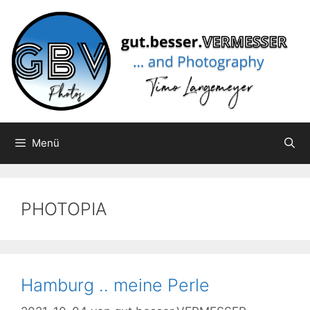
Zum
Inhalt
springen
Menü
PHOTOPIA
Hamburg .. meine Perle