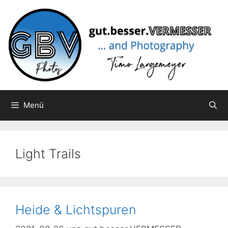
Zum
Inhalt
springen
Menü
Light Trails
Heide & Lichtspuren