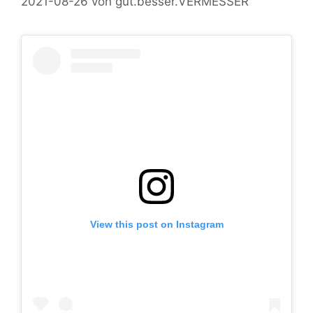
2021-08-26
von
gut.besser.VERMESSER
View this post on Instagram