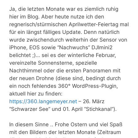
Ja, die letzten Monate war es ziemlich ruhig
hier im Blog. Aber heute nutze ich den
regnerisch/stürmischen Aprilwetter-Feiertag mal
für ein längst fälliges Update. Denn natürlich
wurde zwischendurch weiterhin der Sensor von
iPhone, EOS sowie “Nachwuchs” DJImini2
belichtet ;)… sei es der winterliche Februar,
vereinzelte Sonnensterne, spezielle
Nachthimmel oder die ersten Panoramen mit
der neuen Drohne (diese sind, bedingt durch
ein noch fehlendes 360° WordPress-Plugin,
aktuell hier zu finden:
https://360.langemeyer.net
– 26. März
“Schwarzer See” und 01. April “Stichkanal”).
In diesem Sinne .. Frohe Ostern und viel Spaß
mit den Bildern der letzten Monate (Zeitraum