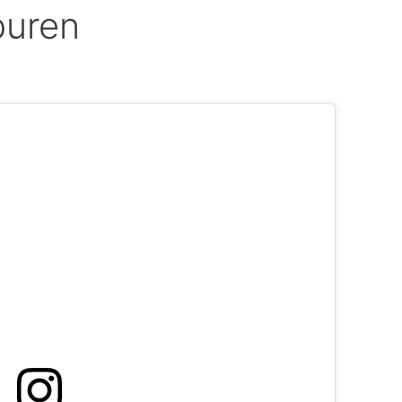
puren