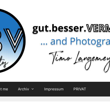
t me
Archiv
Impressum
PRIVAT