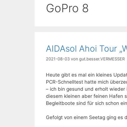
GoPro 8
AIDAsol Ahoi Tour 
2021-08-03
von
gut.besser.VERMESSER
Heute gibt es mal ein kleines Upda
PCR-Schnelltest hatte mich überzeu
– ich bin gesund und erholt wiede
diesem kleinen aber feinen Hafen st
Begleitboote sind für sich schon ein
Gefolgt von einem Seetag ging es 