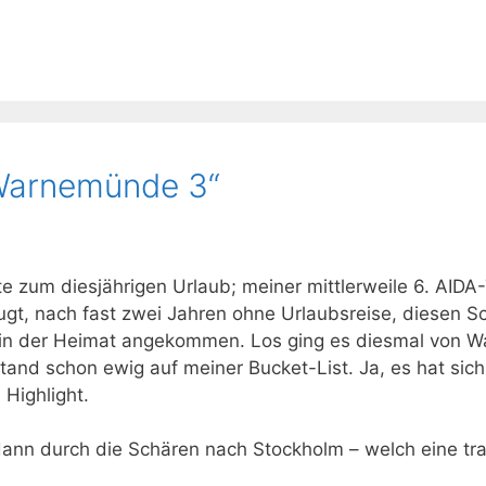
„Warnemünde 3“
te zum diesjährigen Urlaub; meiner mittlerweile 6. AIDA
gt, nach fast zwei Jahren ohne Urlaubsreise, diesen S
r in der Heimat angekommen. Los ging es diesmal von 
and schon ewig auf meiner Bucket-List. Ja, es hat sich 
 Highlight.
dann durch die Schären nach Stockholm – welch eine tr