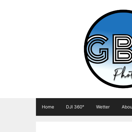
Zum
Inhalt
springen
Home
DJI 360°
Wetter
Abou