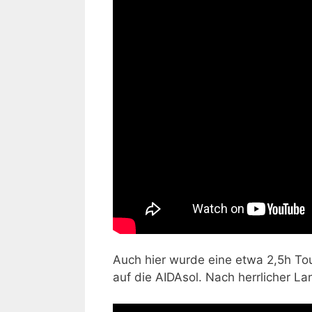
Auch hier wurde eine etwa 2,5h Tou
auf die AIDAsol. Nach herrlicher La