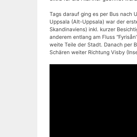
Tags darauf ging es per Bus nach U
Uppsala (Alt-Uppsala) war der erst
Skandinaviens) inkl. kurzer Besich
anderem entlang am Fluss “Fyrisån”
weite Teile der Stadt. Danach per 
Schären weiter Richtung Visby (Ins