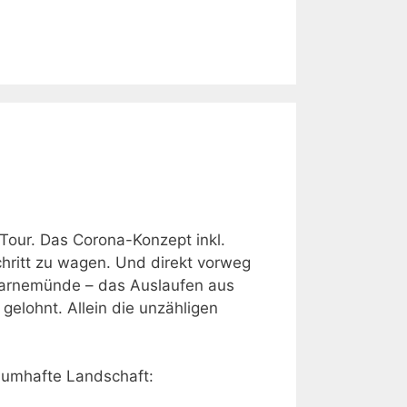
-Tour. Das Corona-Konzept inkl.
chritt zu wagen. Und direkt vorweg
Warnemünde – das Auslaufen aus
gelohnt. Allein die unzähligen
aumhafte Landschaft: