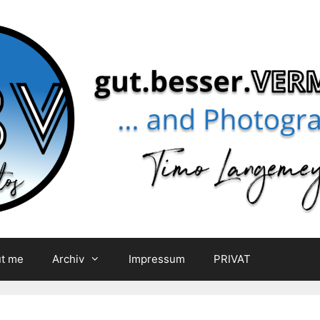
t me
Archiv
Impressum
PRIVAT