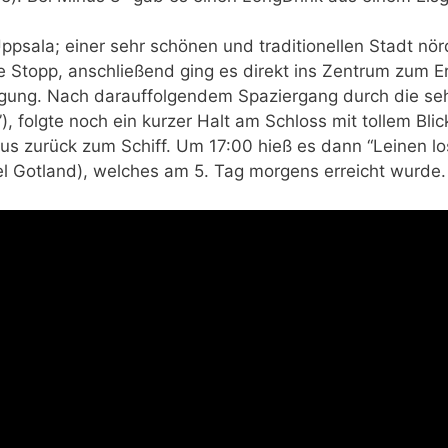
ppsala; einer sehr schönen und traditionellen Stadt nö
e Stopp, anschließend ging es direkt ins Zentrum zum E
tigung. Nach darauffolgendem Spaziergang durch die se
), folgte noch ein kurzer Halt am Schloss mit tollem Bl
Bus zurück zum Schiff. Um 17:00 hieß es dann “Leinen lo
el Gotland), welches am 5. Tag morgens erreicht wurde.