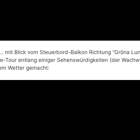
.. mit Blick vom Steuerbord-Balkon Richtung “Gröna Lund
ke-Tour entlang einiger Sehenswürdigkeiten (der Wach
tem Wetter gemacht: