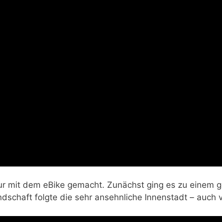
r mit dem eBike gemacht. Zunächst ging es zu einem ge
ndschaft folgte die sehr ansehnliche Innenstadt – auch v