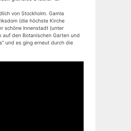
rdlich von Stockholm. Gamla
riksdom (die höchste Kirche
hr schöne Innenstadt (unter
ick auf den Botanischen Garten und
s” und es ging erneut durch die