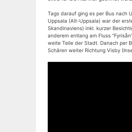
Tags darauf ging es per Bus nach U
Uppsala (Alt-Uppsala) war der erst
Skandinaviens) inkl. kurzer Besich
anderem entlang am Fluss “Fyrisån”
weite Teile der Stadt. Danach per 
Schären weiter Richtung Visby (Ins