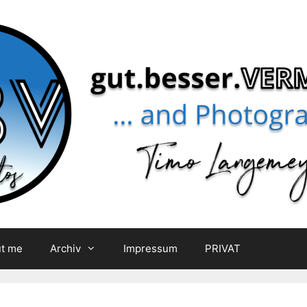
t me
Archiv
Impressum
PRIVAT