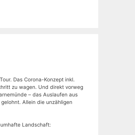
-Tour. Das Corona-Konzept inkl.
chritt zu wagen. Und direkt vorweg
Warnemünde – das Auslaufen aus
gelohnt. Allein die unzähligen
aumhafte Landschaft: