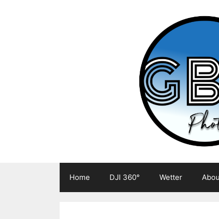
Zum
Inhalt
springen
Home
DJI 360°
Wetter
Abou