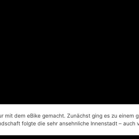
r mit dem eBike gemacht. Zunächst ging es zu einem ge
ndschaft folgte die sehr ansehnliche Innenstadt – auch v