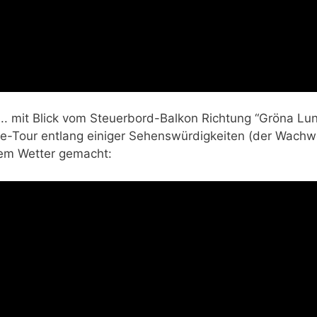
.. mit Blick vom Steuerbord-Balkon Richtung “Gröna Lund
ke-Tour entlang einiger Sehenswürdigkeiten (der Wach
tem Wetter gemacht: