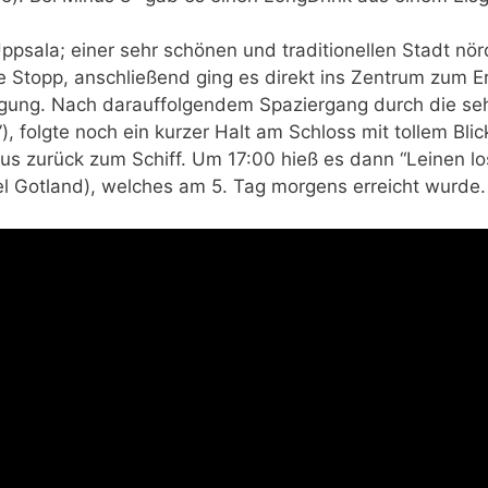
ppsala; einer sehr schönen und traditionellen Stadt nö
e Stopp, anschließend ging es direkt ins Zentrum zum E
tigung. Nach darauffolgendem Spaziergang durch die se
), folgte noch ein kurzer Halt am Schloss mit tollem Bl
Bus zurück zum Schiff. Um 17:00 hieß es dann “Leinen lo
el Gotland), welches am 5. Tag morgens erreicht wurde.