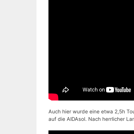
Auch hier wurde eine etwa 2,5h Tou
auf die AIDAsol. Nach herrlicher La