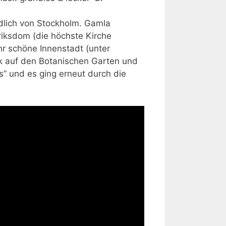
rdlich von Stockholm. Gamla
riksdom (die höchste Kirche
hr schöne Innenstadt (unter
ick auf den Botanischen Garten und
s” und es ging erneut durch die