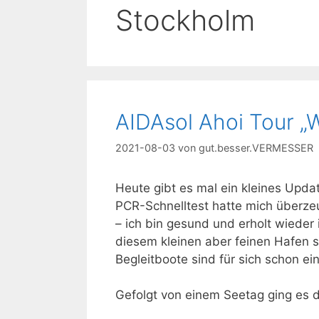
Stockholm
AIDAsol Ahoi Tour 
2021-08-03
von
gut.besser.VERMESSER
Heute gibt es mal ein kleines Upda
PCR-Schnelltest hatte mich überzeu
– ich bin gesund und erholt wiede
diesem kleinen aber feinen Hafen st
Begleitboote sind für sich schon ein
Gefolgt von einem Seetag ging es 