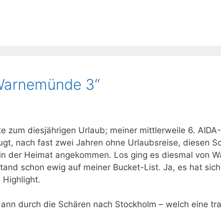
„Warnemünde 3“
te zum diesjährigen Urlaub; meiner mittlerweile 6. AIDA
gt, nach fast zwei Jahren ohne Urlaubsreise, diesen S
r in der Heimat angekommen. Los ging es diesmal von 
and schon ewig auf meiner Bucket-List. Ja, es hat sich 
 Highlight.
dann durch die Schären nach Stockholm – welch eine tr