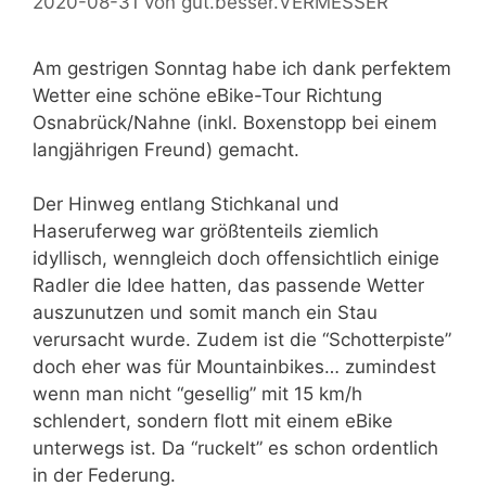
2020-08-31
von
gut.besser.VERMESSER
Am gestrigen Sonntag habe ich dank perfektem
Wetter eine schöne eBike-Tour Richtung
Osnabrück/Nahne (inkl. Boxenstopp bei einem
langjährigen Freund) gemacht.
Der Hinweg entlang Stichkanal und
Haseruferweg war größtenteils ziemlich
idyllisch, wenngleich doch offensichtlich einige
Radler die Idee hatten, das passende Wetter
auszunutzen und somit manch ein Stau
verursacht wurde. Zudem ist die “Schotterpiste”
doch eher was für Mountainbikes… zumindest
wenn man nicht “gesellig” mit 15 km/h
schlendert, sondern flott mit einem eBike
unterwegs ist. Da “ruckelt” es schon ordentlich
in der Federung.