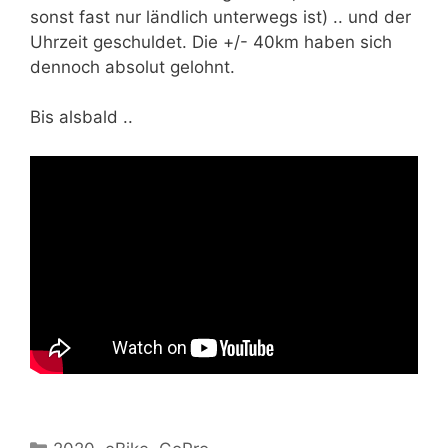
sonst fast nur ländlich unterwegs ist) .. und der
Uhrzeit geschuldet. Die +/- 40km haben sich
dennoch absolut gelohnt.
Bis alsbald ..
Kategorien