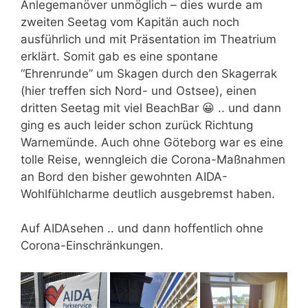
Anlegemanöver unmöglich – dies wurde am
zweiten Seetag vom Kapitän auch noch
ausführlich und mit Präsentation im Theatrium
erklärt. Somit gab es eine spontane
“Ehrenrunde” um Skagen durch den Skagerrak
(hier treffen sich Nord- und Ostsee), einen
dritten Seetag mit viel BeachBar 😀 .. und dann
ging es auch leider schon zurück Richtung
Warnemünde. Auch ohne Göteborg war es eine
tolle Reise, wenngleich die Corona-Maßnahmen
an Bord den bisher gewohnten AIDA-
Wohlfühlcharme deutlich ausgebremst haben.
Auf AIDAsehen .. und dann hoffentlich ohne
Corona-Einschränkungen.