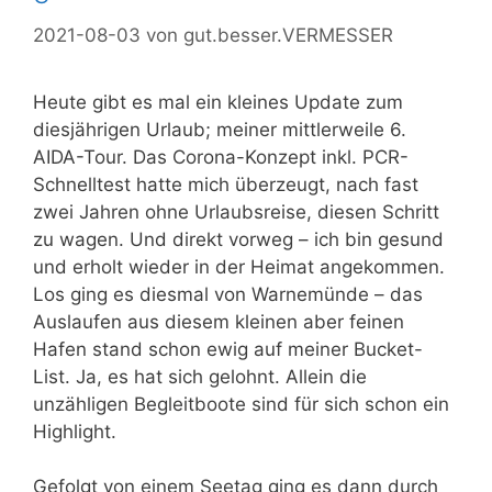
2021-08-03
von
gut.besser.VERMESSER
Heute gibt es mal ein kleines Update zum
diesjährigen Urlaub; meiner mittlerweile 6.
AIDA-Tour. Das Corona-Konzept inkl. PCR-
Schnelltest hatte mich überzeugt, nach fast
zwei Jahren ohne Urlaubsreise, diesen Schritt
zu wagen. Und direkt vorweg – ich bin gesund
und erholt wieder in der Heimat angekommen.
Los ging es diesmal von Warnemünde – das
Auslaufen aus diesem kleinen aber feinen
Hafen stand schon ewig auf meiner Bucket-
List. Ja, es hat sich gelohnt. Allein die
unzähligen Begleitboote sind für sich schon ein
Highlight.
Gefolgt von einem Seetag ging es dann durch