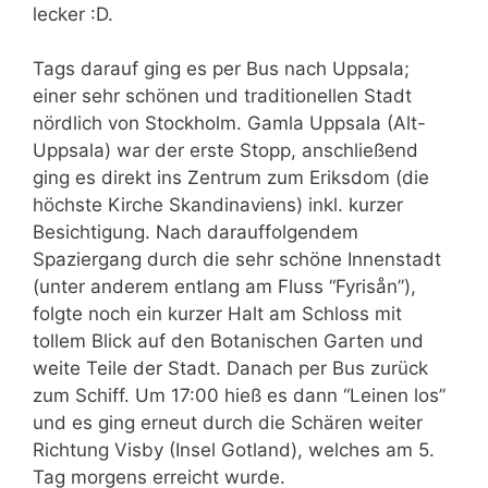
lecker :D.
Tags darauf ging es per Bus nach Uppsala;
einer sehr schönen und traditionellen Stadt
nördlich von Stockholm. Gamla Uppsala (Alt-
Uppsala) war der erste Stopp, anschließend
ging es direkt ins Zentrum zum Eriksdom (die
höchste Kirche Skandinaviens) inkl. kurzer
Besichtigung. Nach darauffolgendem
Spaziergang durch die sehr schöne Innenstadt
(unter anderem entlang am Fluss “Fyrisån”),
folgte noch ein kurzer Halt am Schloss mit
tollem Blick auf den Botanischen Garten und
weite Teile der Stadt. Danach per Bus zurück
zum Schiff. Um 17:00 hieß es dann “Leinen los”
und es ging erneut durch die Schären weiter
Richtung Visby (Insel Gotland), welches am 5.
Tag morgens erreicht wurde.