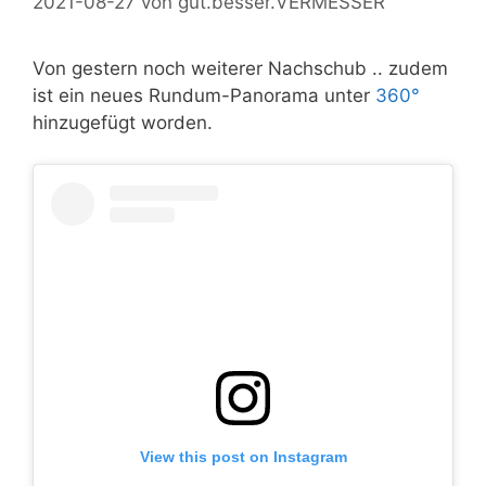
2021-08-27
von
gut.besser.VERMESSER
Von gestern noch weiterer Nachschub .. zudem
ist ein neues Rundum-Panorama unter
360°
hinzugefügt worden.
View this post on Instagram