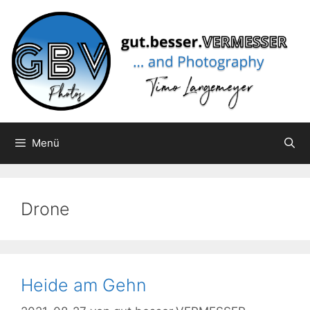
Zum
Inhalt
springen
Menü
Drone
Heide am Gehn