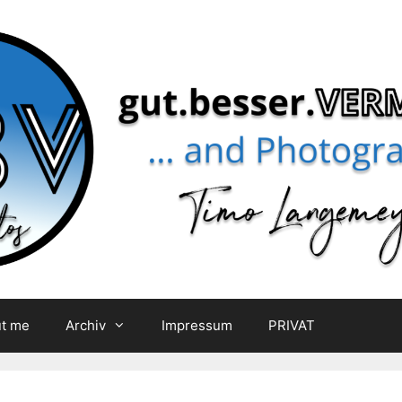
t me
Archiv
Impressum
PRIVAT