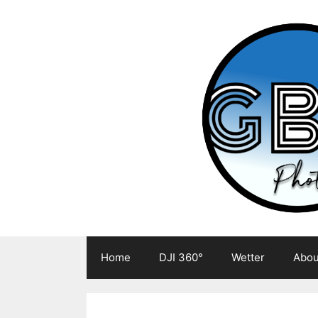
Zum
Inhalt
springen
Home
DJI 360°
Wetter
Abou