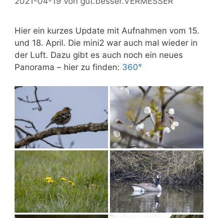
2021-04-19
von
gut.besser.VERMESSER
Hier ein kurzes Update mit Aufnahmen vom 15.
und 18. April. Die mini2 war auch mal wieder in
der Luft. Dazu gibt es auch noch ein neues
Panorama – hier zu finden:
360°