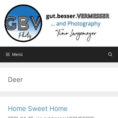
Zum
Inhalt
springen
Menü
Deer
Home Sweet Home