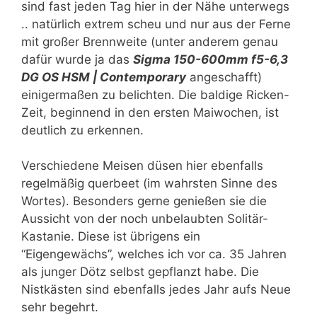
sind fast jeden Tag hier in der Nähe unterwegs
.. natürlich extrem scheu und nur aus der Ferne
mit großer Brennweite (unter anderem genau
dafür wurde ja das
Sigma 150-600mm f5-6,3
DG OS HSM | Contemporary
angeschafft)
einigermaßen zu belichten. Die baldige Ricken-
Zeit, beginnend in den ersten Maiwochen, ist
deutlich zu erkennen.
Verschiedene Meisen düsen hier ebenfalls
regelmäßig querbeet (im wahrsten Sinne des
Wortes). Besonders gerne genießen sie die
Aussicht von der noch unbelaubten Solitär-
Kastanie. Diese ist übrigens ein
“Eigengewächs”, welches ich vor ca. 35 Jahren
als junger Dötz selbst gepflanzt habe. Die
Nistkästen sind ebenfalls jedes Jahr aufs Neue
sehr begehrt.