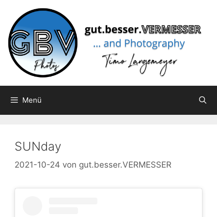
Zum
Inhalt
springen
Menü
SUNday
2021-10-24
von
gut.besser.VERMESSER