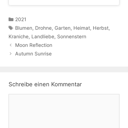
Kategorien
2021
Schlagwörter
Blumen
,
Drohne
,
Garten
,
Heimat
,
Herbst
,
Kraniche
,
Landliebe
,
Sonnenstern
Moon Reflection
Autumn Sunrise
Schreibe einen Kommentar
Kommentar