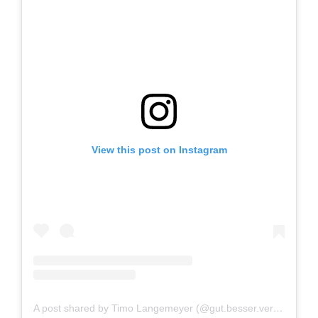
View this post on Instagram
A post shared by Timo Langemeyer (@gut.besser.vermesser)