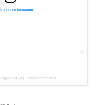
is post on Instagram
 Langemeyer (@gut.besser.vermesser)