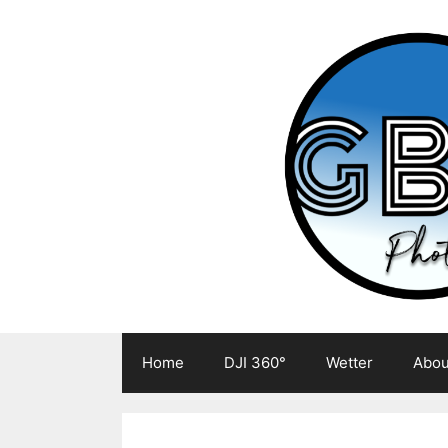
Zum
Inhalt
springen
Home
DJI 360°
Wetter
Abou