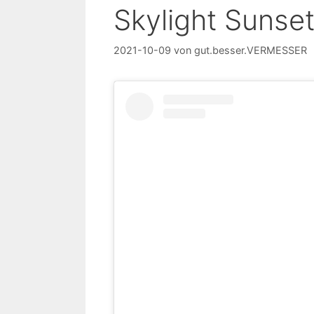
Skylight Sunse
2021-10-09
von
gut.besser.VERMESSER