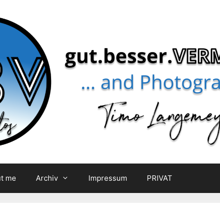
t me
Archiv
Impressum
PRIVAT