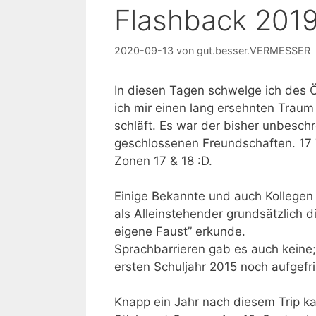
Flashback 201
2020-09-13
von
gut.besser.VERMESSER
In diesen Tagen schwelge ich des Ö
ich mir einen lang ersehnten Traum 
schläft. Es war der bisher unbesch
geschlossenen Freundschaften. 17 
Zonen 17 & 18 :D.
Einige Bekannte und auch Kollegen 
als Alleinstehender grundsätzlich d
eigene Faust” erkunde.
Sprachbarrieren gab es auch keine;
ersten Schuljahr 2015 noch aufgefri
Knapp ein Jahr nach diesem Trip ka