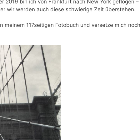
 2019 bin ich von Frankfurt nach New York geflogen – e
er wir werden auch diese schwierige Zeit überstehen.
 in meinem 117seitigen Fotobuch und versetze mich noch