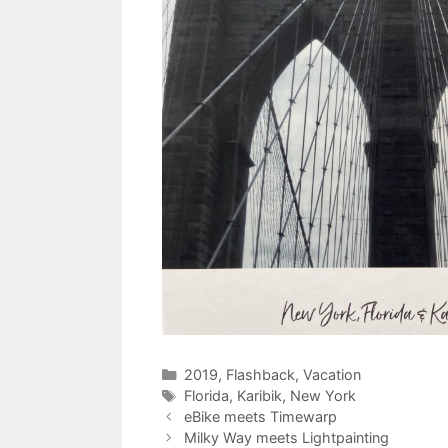
Kategorien
2019
,
Flashback
,
Vacation
Schlagwörter
Florida
,
Karibik
,
New York
eBike meets Timewarp
Milky Way meets Lightpainting