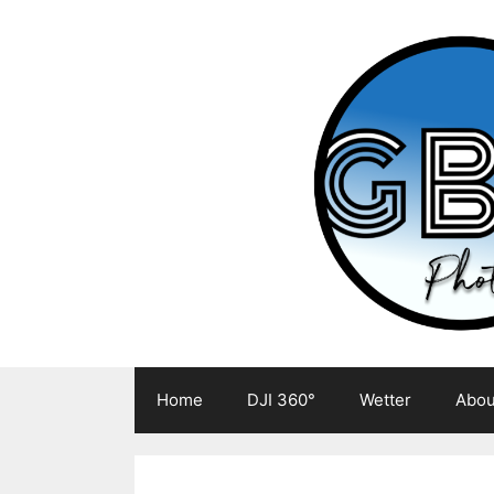
Zum
Inhalt
springen
Home
DJI 360°
Wetter
Abou