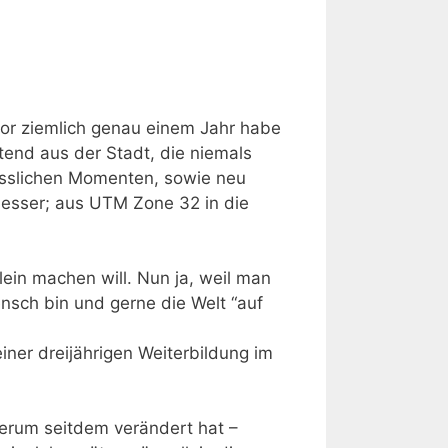
Vor ziemlich genau einem Jahr habe
rtend aus der Stadt, die niemals
gesslichen Momenten, sowie neu
messer; aus UTM Zone 32 in die
ein machen will. Nun ja, weil man
ensch bin und gerne die Welt “auf
iner dreijährigen Weiterbildung im
herum seitdem verändert hat –