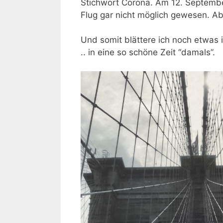
Stichwort Corona. Am 12. September
Flug gar nicht möglich gewesen. Ab
Und somit blättere ich noch etwas
.. in eine so schöne Zeit “damals”.