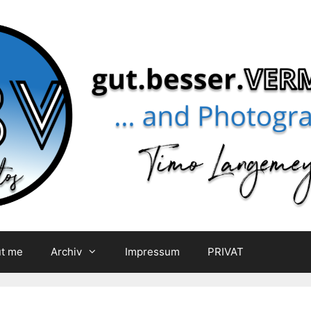
t me
Archiv
Impressum
PRIVAT