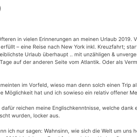
9
fteren in vielen Erinnerungen an meinen Urlaub 2019. 
erfüllt – eine Reise nach New York inkl. Kreuzfahrt; sta
reiblichste Urlaub überhaupt .. mit unzähligen & unver
Tage auf der anderen Seite vom Atlantik. Oder als Ver
meinten im Vorfeld, wieso man denn solch einen Trip all
ie Möglichkeit hat und ich sowieso ein relativ offener M
 dafür reichen meine Englischkenntnisse, welche dank e
scht wurden, locker aus.
nn ich nur sagen: Wahnsinn, wie sich die Welt um uns 