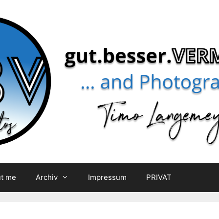
t me
Archiv
Impressum
PRIVAT