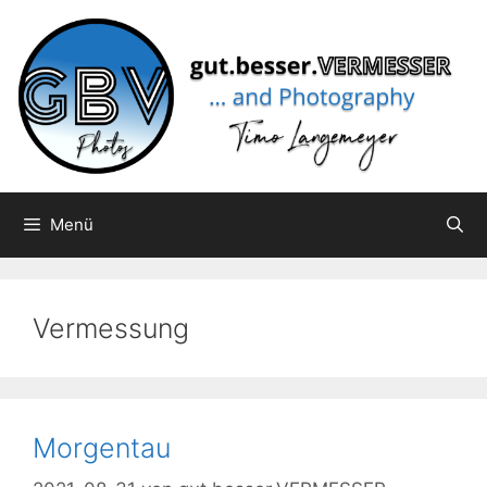
Zum
Inhalt
springen
Menü
Vermessung
Morgentau