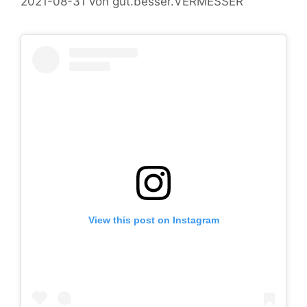
2021-08-31
von
gut.besser.VERMESSER
View this post on Instagram