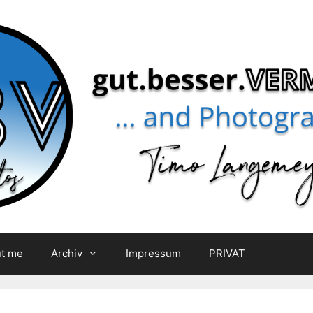
t me
Archiv
Impressum
PRIVAT