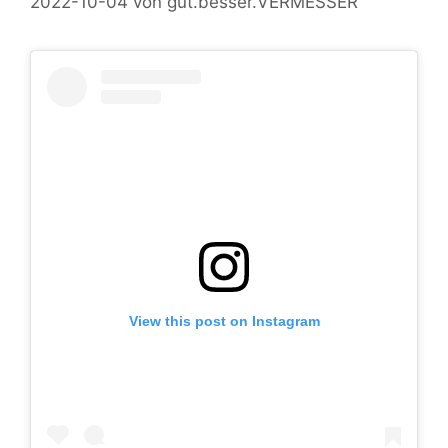
2022-10-04
von
gut.besser.VERMESSER
View this post on Instagram