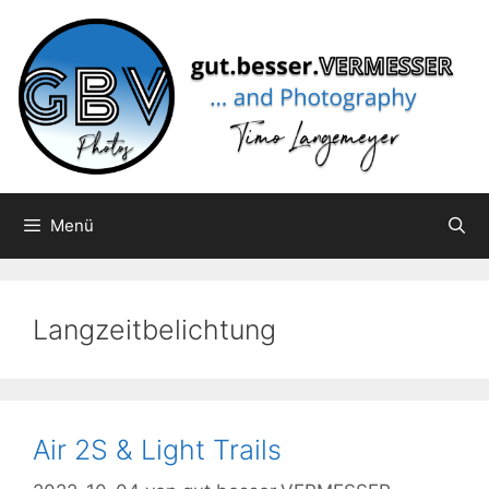
Zum
Inhalt
springen
Menü
Langzeitbelichtung
Air 2S & Light Trails