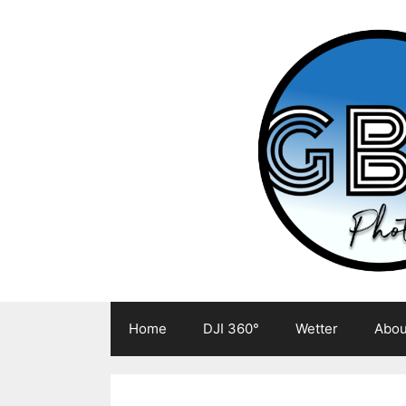
Zum
Inhalt
springen
Home
DJI 360°
Wetter
Abou