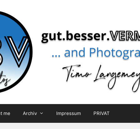
t me
Archiv
Impressum
PRIVAT