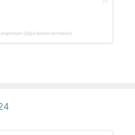
 Langemeyer (@gut.besser.vermesser)
24