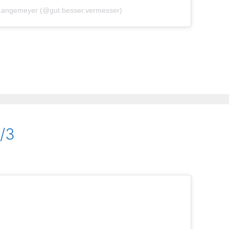
 Langemeyer (@gut.besser.vermesser)
/3