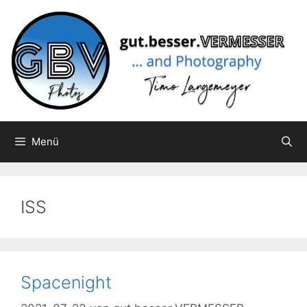
Zum
Inhalt
springen
Menü
ISS
Spacenight