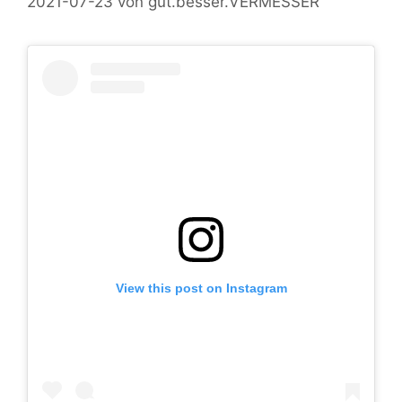
2021-07-23
von
gut.besser.VERMESSER
View this post on Instagram