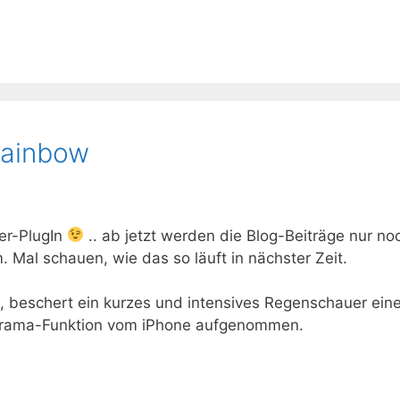
Rainbow
er-PlugIn
.. ab jetzt werden die Blog-Beiträge nur noc
 Mal schauen, wie das so läuft in nächster Zeit.
e, beschert ein kurzes und intensives Regenschauer ei
anorama-Funktion vom iPhone aufgenommen.