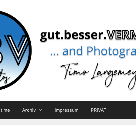
t me
Archiv
Impressum
PRIVAT