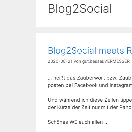
Blog2Social
Blog2Social meets 
2020-08-21
von
gut.besser.VERMESSER
… heißt das Zauberwort bzw. Zaub
posten bei Facebook und Instagram.
Und während ich diese Zeilen tipp
der Kürze der Zeit nur mit der P
Schönes WE euch allen ..