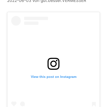
2022-06-03
von
gut.besser.VERMESSER
View this post on Instagram