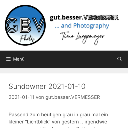
Zum
Inhalt
springen
Menü
Sundowner 2021-01-10
2021-01-11
von
gut.besser.VERMESSER
Passend zum heutigen grau in grau mal ein
kleiner “Lichtblick” von gestern .. irgendwie