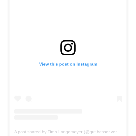
View this post on Instagram
A post shared by Timo Langemeyer (@gut.besser.vermesser)