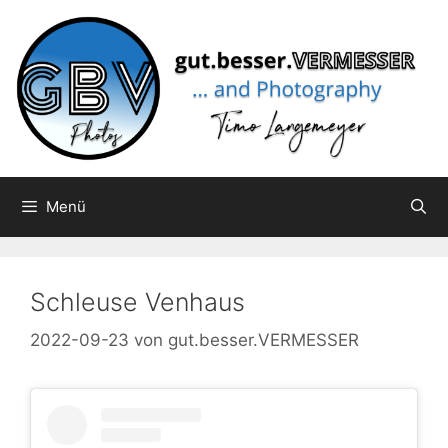
Zum
Inhalt
springen
Menü
Schleuse Venhaus
2022-09-23
von
gut.besser.VERMESSER