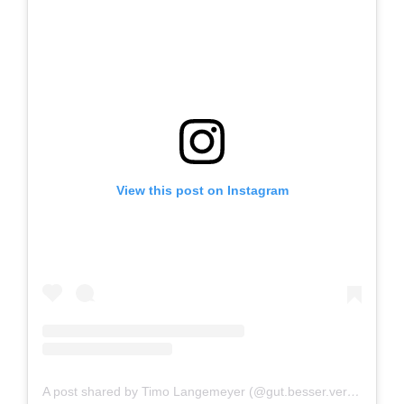
View this post on Instagram
A post shared by Timo Langemeyer (@gut.besser.vermesser)