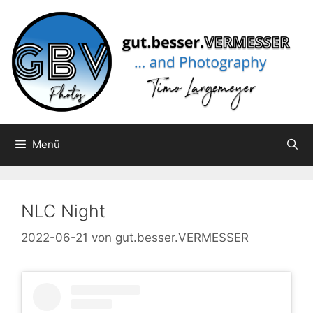
Zum
Inhalt
springen
Menü
NLC Night
2022-06-21
von
gut.besser.VERMESSER