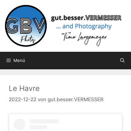
Zum
Inhalt
springen
Menü
Le Havre
2022-12-22
von
gut.besser.VERMESSER