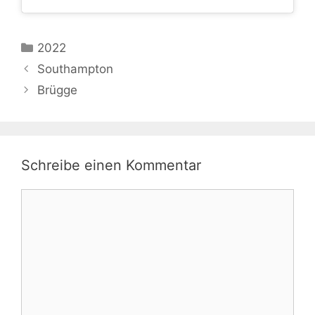
Kategorien
2022
Southampton
Brügge
Schreibe einen Kommentar
Kommentar