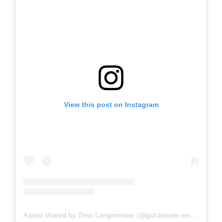
View this post on Instagram
A post shared by Timo Langemeyer (@gut.besser.vermesser)