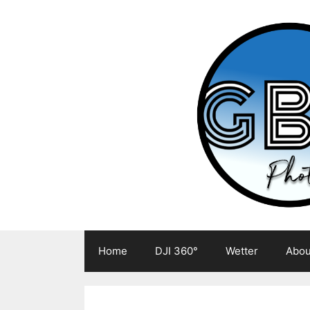
Zum
Inhalt
springen
Home
DJI 360°
Wetter
Abou