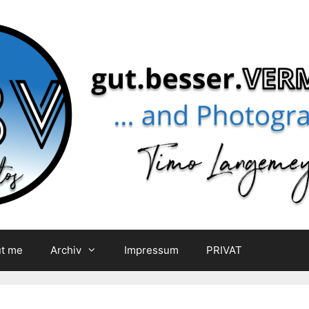
t me
Archiv
Impressum
PRIVAT