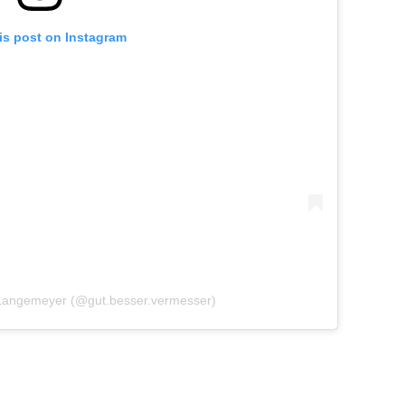
is post on Instagram
 Langemeyer (@gut.besser.vermesser)