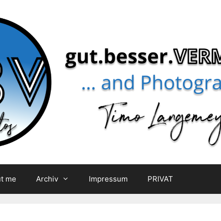
t me
Archiv
Impressum
PRIVAT