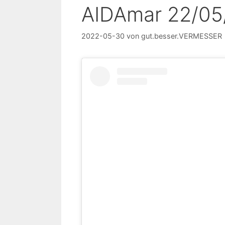
AIDAmar 22/05
2022-05-30
von
gut.besser.VERMESSER