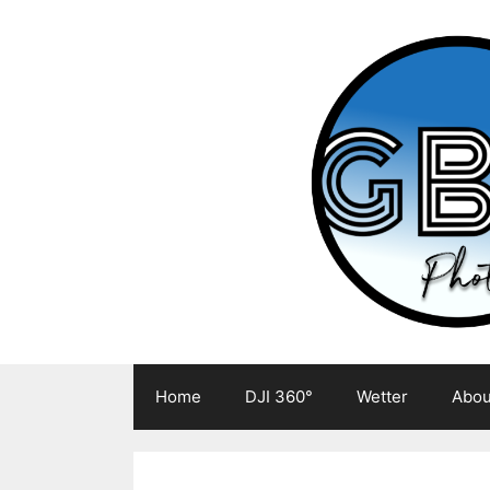
Zum
Inhalt
springen
Home
DJI 360°
Wetter
Abou