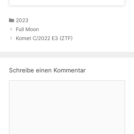
Kategorien
2023
Full Moon
Komet C/2022 E3 (ZTF)
Schreibe einen Kommentar
Kommentar