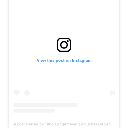
View this post on Instagram
A post shared by Timo Langemeyer (@gut.besser.vermesser)