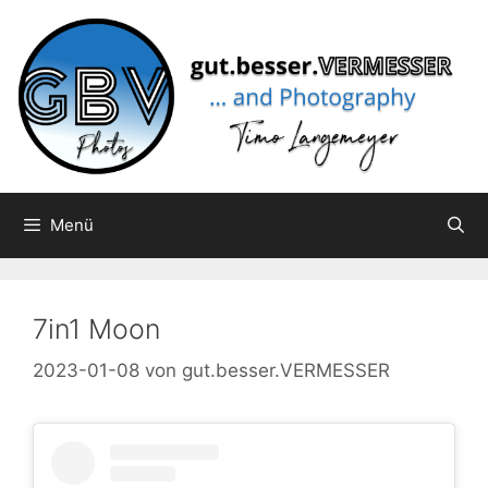
Zum
Inhalt
springen
Menü
7in1 Moon
2023-01-08
von
gut.besser.VERMESSER